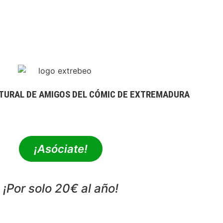
TURAL DE AMIGOS DEL CÓMIC DE EXTREMADURA
extrebeo@extrebeo.com
¡Asóciate!
¡Por solo 20€ al año!
POLÍTICA DE PRIVACIDAD