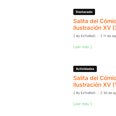
Destacado
Salita del Cómic
Ilustración XV (
By
ExTreBeO
11 de s
Leer más
Actividades
Salita del Cómic
Ilustración XV (
By
ExTreBeO
30 de a
Leer más