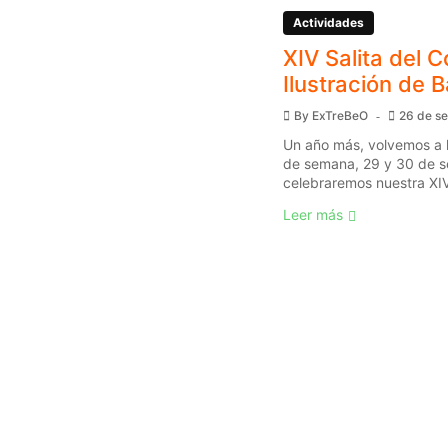
Actividades
XIV Salita del C
Ilustración de 
By
ExTreBeO
26 de s
Un año más, volvemos a l
de semana, 29 y 30 de s
celebraremos nuestra XIV 
Leer más