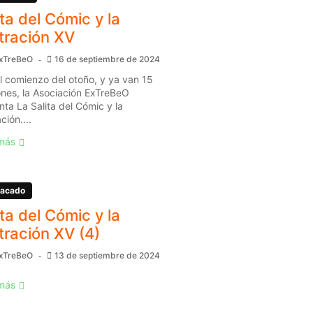
ita del Cómic y la
stración XV
xTreBeO
16 de septiembre de 2024
l comienzo del otoño, y ya van 15
ones, la Asociación ExTreBeO
nta La Salita del Cómic y la
ación....
más
acado
ita del Cómic y la
stración XV (4)
xTreBeO
13 de septiembre de 2024
más