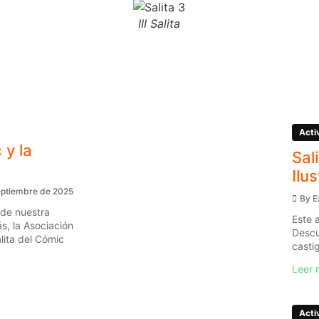
III Salita
Acti
 y la
Sal
Ilu
eptiembre de 2025
By
E
 de nuestra
Este 
s, la Asociación
Descu
ita del Cómic
casti
Leer 
Acti