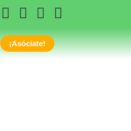
¡Asóciate!