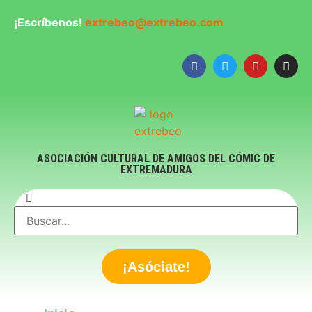
¡Escríbenos!
extrebeo@extrebeo.com
ASOCIACIÓN CULTURAL DE AMIGOS DEL CÓMIC DE
EXTREMADURA
¡Asóciate!