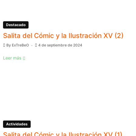
Destacado
Salita del Cómic y la Ilustración XV (2)
By
ExTreBeO
4 de septiembre de 2024
Leer más
Actividades
Salita del Cómic y la Ilustración XV (1)