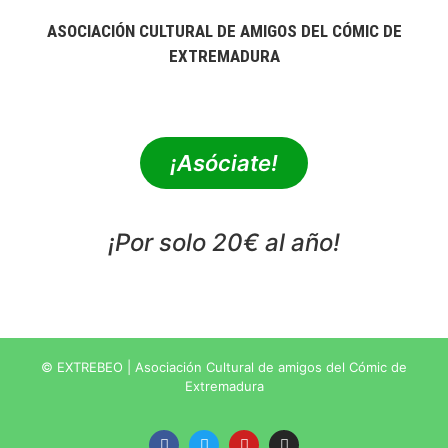
ASOCIACIÓN CULTURAL DE AMIGOS DEL CÓMIC DE
EXTREMADURA
extrebeo@extrebeo.com
¡Asóciate!
¡Por solo 20€ al año!
POLÍTICA DE PRIVACIDAD
© EXTREBEO | Asociación Cultural de amigos del Cómic de
Extremadura