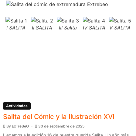
I SALITA
II SALITA
III Salita
IV SALITA
V SALITA
Actividades
Salita del Cómic y la Ilustración XVI
By
ExTreBeO
30 de septiembre de 2025
Llegamos a la edición 16 de nuestra querida Salita. Un año más,