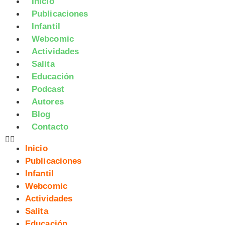
Inicio
Publicaciones
Infantil
Webcomic
Actividades
Salita
Educación
Podcast
Autores
Blog
Contacto
Inicio
Publicaciones
Infantil
Webcomic
Actividades
Salita
Educación