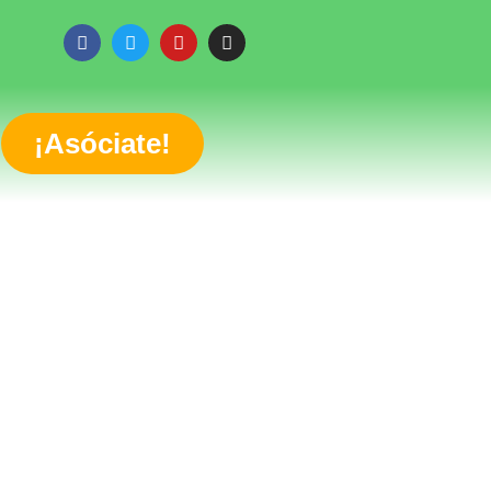
¡Asóciate!