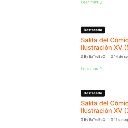
Leer más
Destacado
Salita del Cómic
Ilustración XV (
By
ExTreBeO
14 de s
Leer más
Destacado
Salita del Cómic
Ilustración XV (
By
ExTreBeO
11 de s