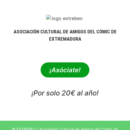
ASOCIACIÓN CULTURAL DE AMIGOS DEL CÓMIC DE
EXTREMADURA
extrebeo@extrebeo.com
¡Asóciate!
¡Por solo 20€ al año!
POLÍTICA DE PRIVACIDAD
© EXTREBEO | Asociación Cultural de amigos del Cómic de