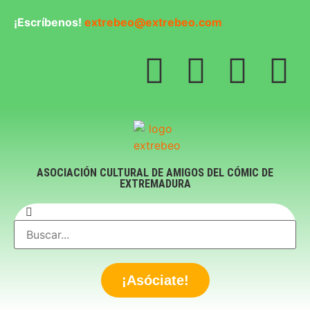
¡Escríbenos!
extrebeo@extrebeo.com
ASOCIACIÓN CULTURAL DE AMIGOS DEL CÓMIC DE
EXTREMADURA
¡Asóciate!