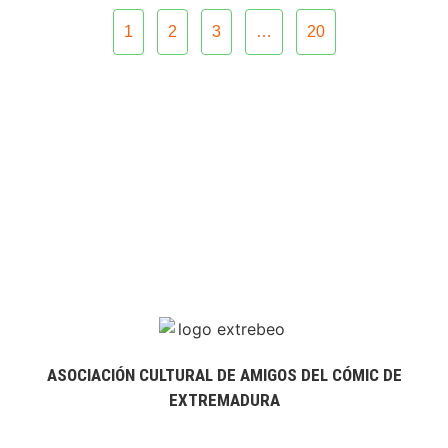
1
2
3
…
20
ASOCIACIÓN CULTURAL DE AMIGOS DEL CÓMIC DE
EXTREMADURA
extrebeo@extrebeo.com