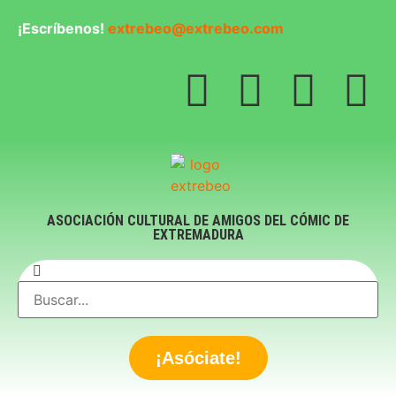
¡Escríbenos!
extrebeo@extrebeo.com
ASOCIACIÓN CULTURAL DE AMIGOS DEL CÓMIC DE
EXTREMADURA
¡Asóciate!