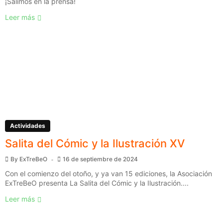
¡Salimos en la prensa!
Leer más
Actividades
Salita del Cómic y la Ilustración XV
By
ExTreBeO
16 de septiembre de 2024
Con el comienzo del otoño, y ya van 15 ediciones, la Asociación
ExTreBeO presenta La Salita del Cómic y la Ilustración....
Leer más