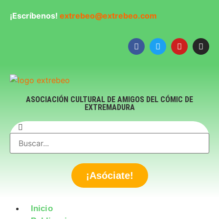
¡Escríbenos!
extrebeo@extrebeo.com
ASOCIACIÓN CULTURAL DE AMIGOS DEL CÓMIC DE
EXTREMADURA
¡Asóciate!
Inicio