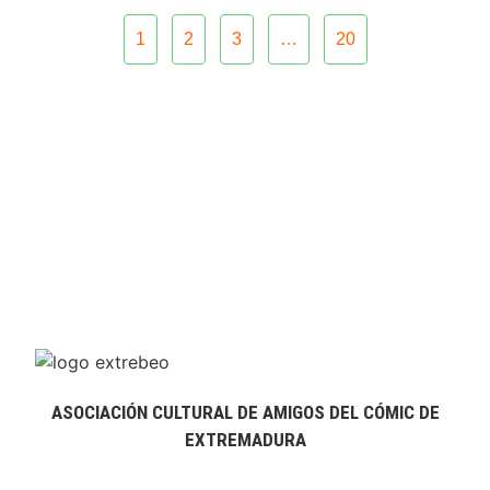
1
2
3
…
20
ASOCIACIÓN CULTURAL DE AMIGOS DEL CÓMIC DE
EXTREMADURA
extrebeo@extrebeo.com