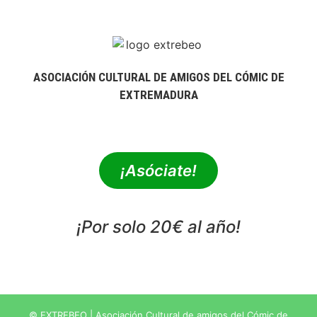
ASOCIACIÓN CULTURAL DE AMIGOS DEL CÓMIC DE
EXTREMADURA
extrebeo@extrebeo.com
¡Asóciate!
¡Por solo 20€ al año!
POLÍTICA DE PRIVACIDAD
© EXTREBEO | Asociación Cultural de amigos del Cómic de