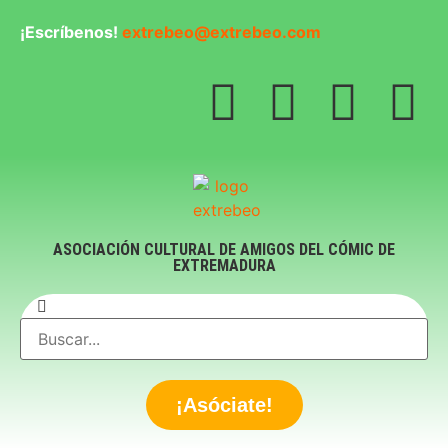
¡Escríbenos!
extrebeo@extrebeo.com
ASOCIACIÓN CULTURAL DE AMIGOS DEL CÓMIC DE
EXTREMADURA
¡Asóciate!