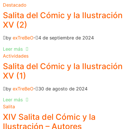
Destacado
Salita del Cómic y la Ilustración
XV (2)
by
exTreBeO
4 de septiembre de 2024
Leer más
Actividades
Salita del Cómic y la Ilustración
XV (1)
by
exTreBeO
30 de agosto de 2024
Leer más
Salita
XIV Salita del Cómic y la
Ilustración – Autores