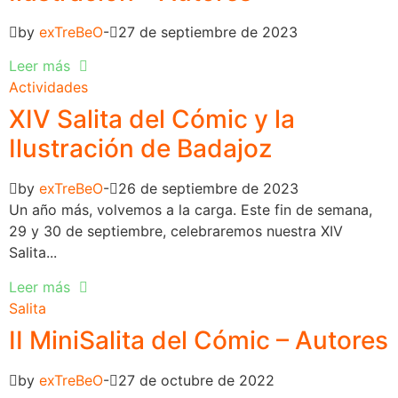
by
exTreBeO
27 de septiembre de 2023
Leer más
Actividades
XIV Salita del Cómic y la
Ilustración de Badajoz
by
exTreBeO
26 de septiembre de 2023
Un año más, volvemos a la carga. Este fin de semana,
29 y 30 de septiembre, celebraremos nuestra XIV
Salita...
Leer más
Salita
II MiniSalita del Cómic – Autores
by
exTreBeO
27 de octubre de 2022