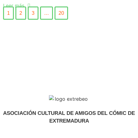
Leer más
1
2
3
…
20
ASOCIACIÓN CULTURAL DE AMIGOS DEL CÓMIC DE
EXTREMADURA
extrebeo@extrebeo.com