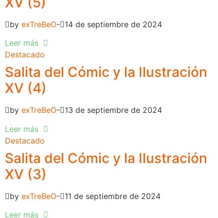
XV (5)
by
exTreBeO
14 de septiembre de 2024
Leer más
Destacado
Salita del Cómic y la Ilustración
XV (4)
by
exTreBeO
13 de septiembre de 2024
Leer más
Destacado
Salita del Cómic y la Ilustración
XV (3)
by
exTreBeO
11 de septiembre de 2024
Leer más