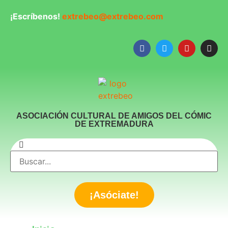
¡Escríbenos!
extrebeo@extrebeo.com
ASOCIACIÓN CULTURAL DE AMIGOS DEL CÓMIC
DE EXTREMADURA
¡Asóciate!