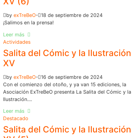
XV (6)
by
exTreBeO
18 de septiembre de 2024
¡Salimos en la prensa!
Leer más
Actividades
Salita del Cómic y la Ilustración
XV
by
exTreBeO
16 de septiembre de 2024
Con el comienzo del otoño, y ya van 15 ediciones, la
Asociación ExTreBeO presenta La Salita del Cómic y la
Ilustración....
Leer más
Destacado
Salita del Cómic y la Ilustración