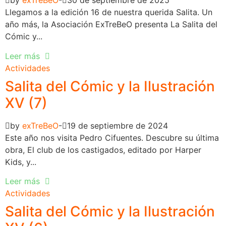
by
exTreBeO
30 de septiembre de 2025
Llegamos a la edición 16 de nuestra querida Salita. Un
año más, la Asociación ExTreBeO presenta La Salita del
Cómic y...
Leer más
Actividades
Salita del Cómic y la Ilustración
XV (7)
by
exTreBeO
19 de septiembre de 2024
Este año nos visita Pedro Cifuentes. Descubre su última
obra, El club de los castigados, editado por Harper
Kids, y...
Leer más
Actividades
Salita del Cómic y la Ilustración