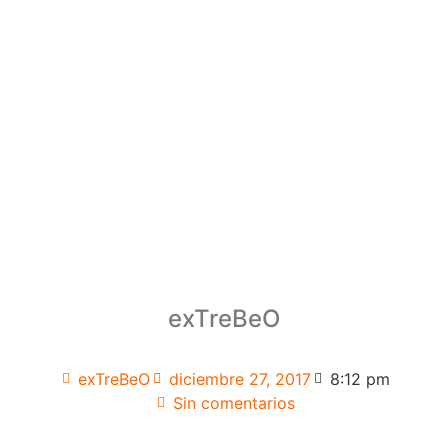
exTreBeO
exTreBeO
diciembre 27, 2017
8:12 pm
Sin comentarios