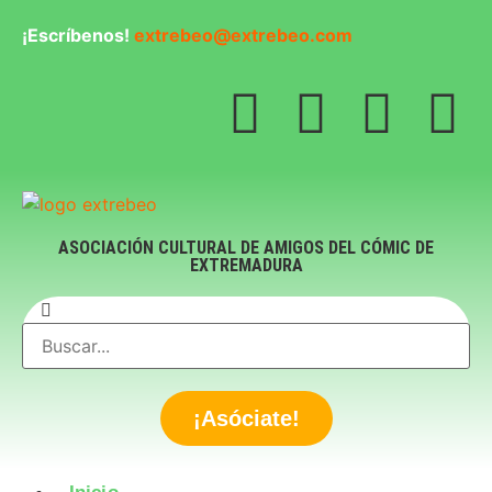
¡Escríbenos!
extrebeo@extrebeo.com
ASOCIACIÓN CULTURAL DE AMIGOS DEL CÓMIC DE
EXTREMADURA
¡Asóciate!