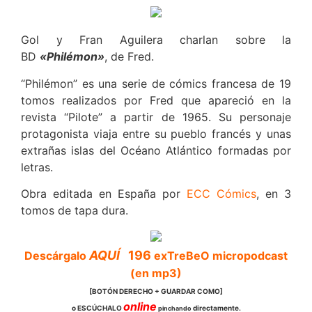
Gol y Fran Aguilera charlan sobre la
BD
«Philémon»
, de Fred.
“Philémon” es una serie de cómics francesa de 19
tomos realizados por Fred que apareció en la
revista “Pilote” a partir de 1965. Su personaje
protagonista viaja entre su pueblo francés y unas
extrañas islas del Océano Atlántico formadas por
letras.
Obra editada en España por
ECC Cómics
, en 3
tomos de tapa dura.
AQUÍ
196
Descárgalo
exTreBeO micropodcast
(en mp3)
[BOTÓN DERECHO + GUARDAR COMO]
online
o ESCÚCHALO
directamente.
pinchando