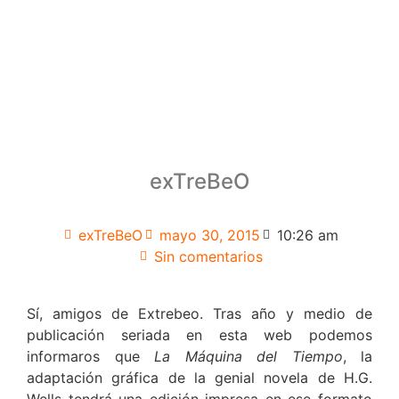
exTreBeO
exTreBeO
mayo 30, 2015
10:26 am
Sin comentarios
Sí, amigos de Extrebeo. Tras año y medio de
publicación seriada en esta web podemos
informaros que
La Máquina del Tiempo
, la
adaptación gráfica de la genial novela de H.G.
Wells tendrá una edición impresa en ese formato