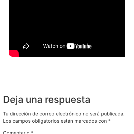
Deja una respuesta
Tu dirección de correo electrónico no será publicada.
Los campos obligatorios están marcados con
*
Comentario
*