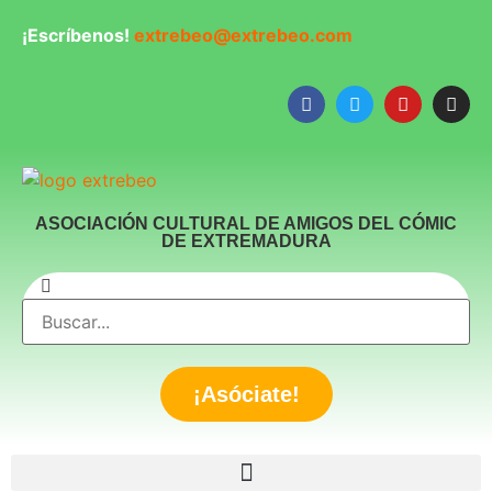
¡Escríbenos!
extrebeo@extrebeo.com
ASOCIACIÓN CULTURAL DE AMIGOS DEL CÓMIC
DE EXTREMADURA
¡Asóciate!