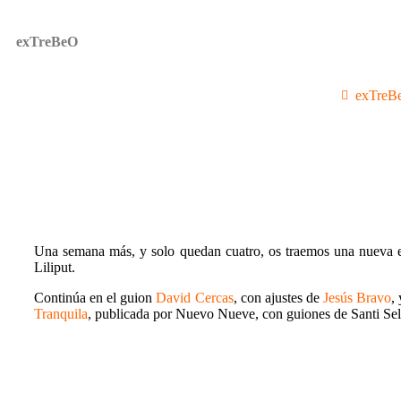
exTreBeO
exTreB
Una semana más, y solo quedan cuatro, os traemos una nueva ent
Liliput.
Continúa en el guion
David Cercas
, con ajustes de
Jesús Bravo
,
Tranquila
, publicada por Nuevo Nueve, con guiones de Santi Sel