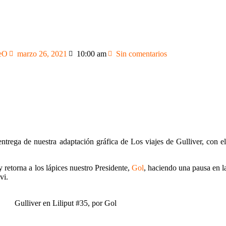
eO
marzo 26, 2021
10:00 am
Sin comentarios
rega de nuestra adaptación gráfica de Los viajes de Gulliver, con el
 y retorna a los lápices nuestro Presidente,
Gol
, haciendo una pausa en l
vi.
Gulliver en Liliput #35, por Gol