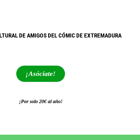
LTURAL DE AMIGOS DEL CÓMIC DE EXTREMADURA
extrebeo@extrebeo.com
¡Asóciate!
¡Por solo 20€ al año!
POLÍTICA DE PRIVACIDAD