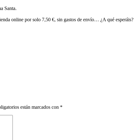
a Santa.
ienda online por solo 7,50 €, sin gastos de envío… ¿A qué esperáis?
ligatorios están marcados con
*