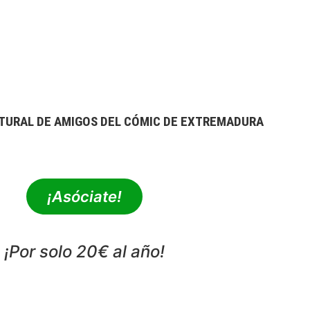
TURAL DE AMIGOS DEL CÓMIC DE EXTREMADURA
extrebeo@extrebeo.com
¡Asóciate!
¡Por solo 20€ al año!
POLÍTICA DE PRIVACIDAD