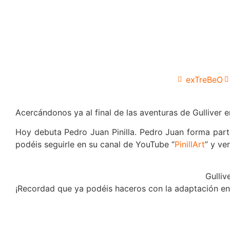
exTreBeO
Acercándonos ya al final de las aventuras de Gulliver e
Hoy debuta Pedro Juan Pinilla. Pedro Juan forma parte
podéis seguirle en su canal de YouTube “
PinillArt
” y ve
Gulliv
¡Recordad que ya podéis haceros con la adaptación en 