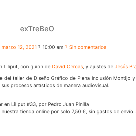
exTreBeO
marzo 12, 2021
10:00 am
Sin comentarios
n Liliput, con guion de
David Cercas
, y ajustes de
Jesús Br
 del taller de Diseño Gráfico de Plena Inclusión Montijo y
r sus procesos artísticos de manera audiovisual.
er en Liliput #33, por Pedro Juan Pinilla
nuestra tienda online por solo 7,50 €, sin gastos de envío