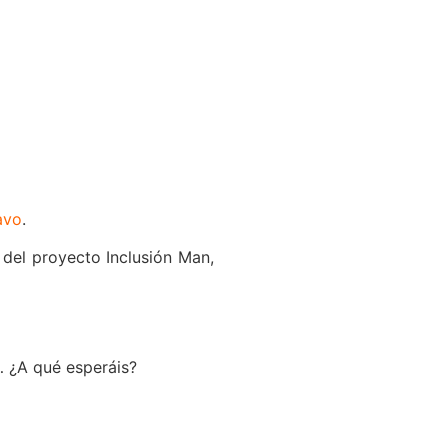
avo
.
 del proyecto Inclusión Man,
… ¿A qué esperáis?