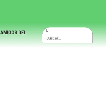
 AMIGOS DEL