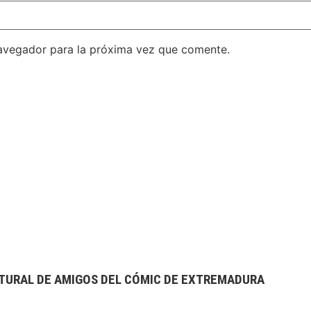
avegador para la próxima vez que comente.
TURAL DE AMIGOS DEL CÓMIC DE EXTREMADURA
extrebeo@extrebeo.com