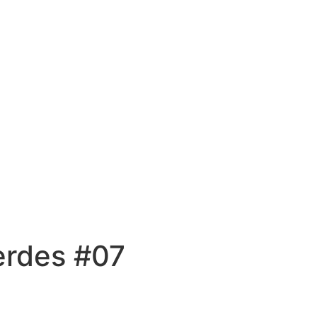
erdes #07