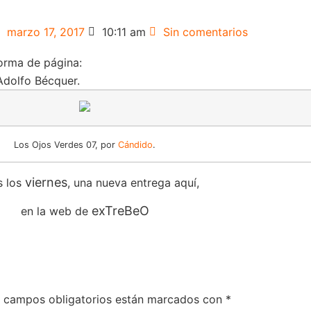
marzo 17, 2017
10:11 am
Sin comentarios
orma de página:
Adolfo Bécquer.
Los Ojos Verdes 07, por
Cándido
.
viernes
s los
, una nueva entrega aquí,
exTreBeO
en la web de
 campos obligatorios están marcados con
*