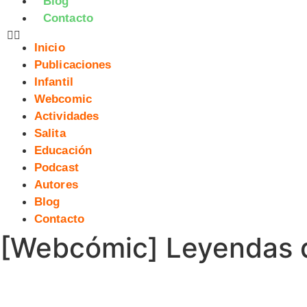
Blog
Contacto
Inicio
Publicaciones
Infantil
Webcomic
Actividades
Salita
Educación
Podcast
Autores
Blog
Contacto
[Webcómic] Leyendas d