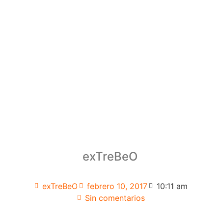
exTreBeO
exTreBeO
febrero 10, 2017
10:11 am
Sin comentarios