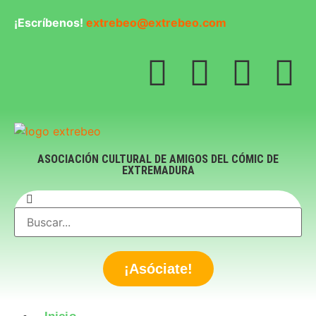
¡Escríbenos!
extrebeo@extrebeo.com
ASOCIACIÓN CULTURAL DE AMIGOS DEL CÓMIC DE
EXTREMADURA
¡Asóciate!