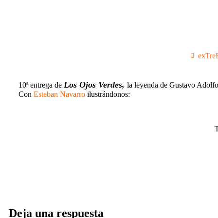
exTre
Los Ojos Verdes,
10ª entrega de
la leyenda de Gustavo Adolf
Con
Esteban Navarro
ilustrándonos:
T
Deja una respuesta