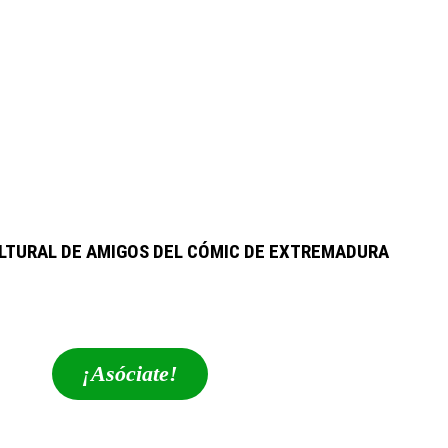
LTURAL DE AMIGOS DEL CÓMIC DE EXTREMADURA
extrebeo@extrebeo.com
¡Asóciate!