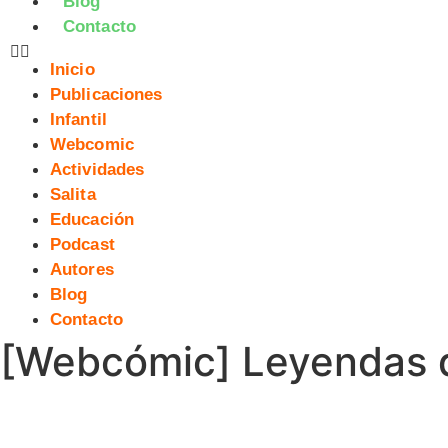
Blog
Contacto
Inicio
Publicaciones
Infantil
Webcomic
Actividades
Salita
Educación
Podcast
Autores
Blog
Contacto
[Webcómic] Leyendas d