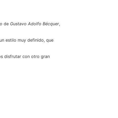
lo
de
Gustavo Adolfo Bécquer
,
 un estilo muy definido, que
 disfrutar con otro gran