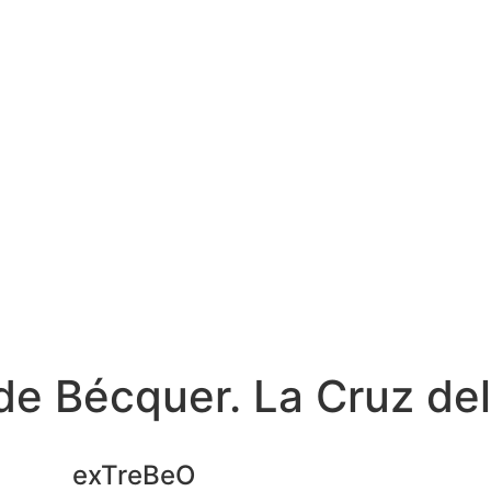
e Bécquer. La Cruz del
exTreBeO