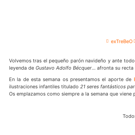
exTreBeO
Volvemos tras el pequeño parón navideño y ante tod
leyenda de
Gustavo Adolfo Bécquer
… afronta su recta 
En la de esta semana os presentamos el aporte de
ilustraciones infantiles titulado
21 seres fantásticos pa
Os emplazamos como siempre a la semana que viene para
Todo