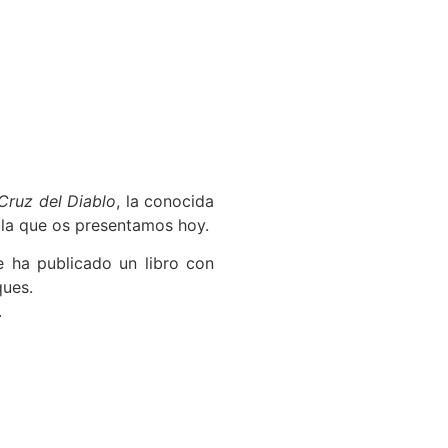
Cruz del Diablo
, la conocida
a la que os presentamos hoy.
e ha publicado un libro con
ques.
.