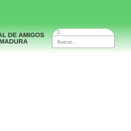
AL DE AMIGOS
EMADURA