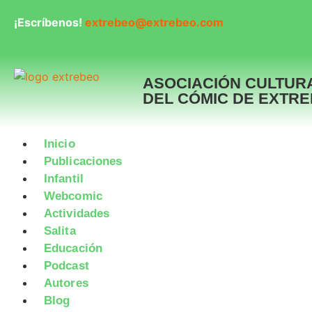
¡Escríbenos!
extrebeo@extrebeo.com
ASOCIACIÓN CULTUR
DEL CÓMIC DE EXTR
Inicio
Publicaciones
Infantil
Webcomic
Actividades
Salita
Educación
Podcast
Autores
Blog