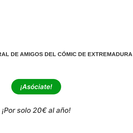
RAL DE AMIGOS DEL CÓMIC DE EXTREMADURA
extrebeo@extrebeo.com
¡Asóciate!
¡Por solo 20€ al año!
POLÍTICA DE PRIVACIDAD