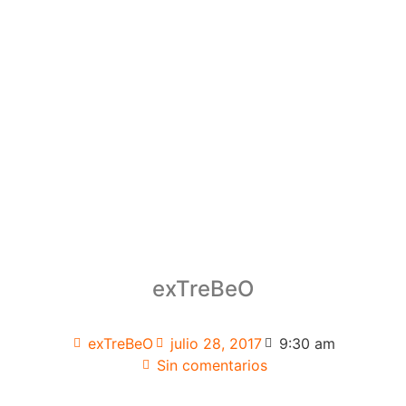
exTreBeO
exTreBeO
julio 28, 2017
9:30 am
Sin comentarios