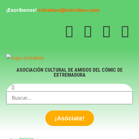
¡Escríbenos!
extrebeo@extrebeo.com
ASOCIACIÓN CULTURAL DE AMIGOS DEL CÓMIC DE
EXTREMADURA
¡Asóciate!