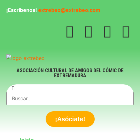
¡Escríbenos!
extrebeo@extrebeo.com
ASOCIACIÓN CULTURAL DE AMIGOS DEL CÓMIC DE
EXTREMADURA
¡Asóciate!