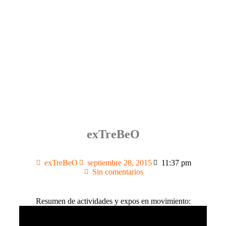
exTreBeO
exTreBeO
septiembre 28, 2015
11:37 pm
Sin comentarios
Resumen de actividades y expos en movimiento: