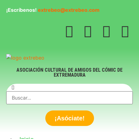
¡Escríbenos!
extrebeo@extrebeo.com
ASOCIACIÓN CULTURAL DE AMIGOS DEL CÓMIC DE
EXTREMADURA
¡Asóciate!