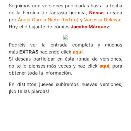
Seguimos con versiones publicadas hasta la fecha
de la heroína de fantasía heroica,
Nessa
, creada
por
Ángel García Nieto (byTito)
y
Vanessa Deleiva
:
Hoy el dibujante de cómics
Jacobo Márquez
:
Podréis ver la entrada completa y muchos
más
EXTRAS
haciendo click
aquí.
Si deseas participar en ésta ronda de versiones,
no te lo pienses más veces y haz click
aquí
,
para
obtener toda la información.
En distintos jueves subiremos nuevas versiones,
¡No te las pierdas!