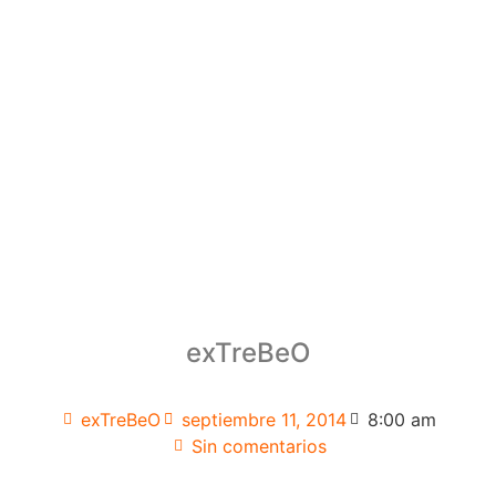
exTreBeO
exTreBeO
septiembre 11, 2014
8:00 am
Sin comentarios