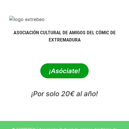
ASOCIACIÓN CULTURAL DE AMIGOS DEL CÓMIC DE
EXTREMADURA
extrebeo@extrebeo.com
¡Asóciate!
¡Por solo 20€ al año!
POLÍTICA DE PRIVACIDAD