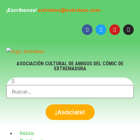
¡Escríbenos!
extrebeo@extrebeo.com
ASOCIACIÓN CULTURAL DE AMIGOS DEL CÓMIC DE
EXTREMADURA
¡Asóciate!
Inicio