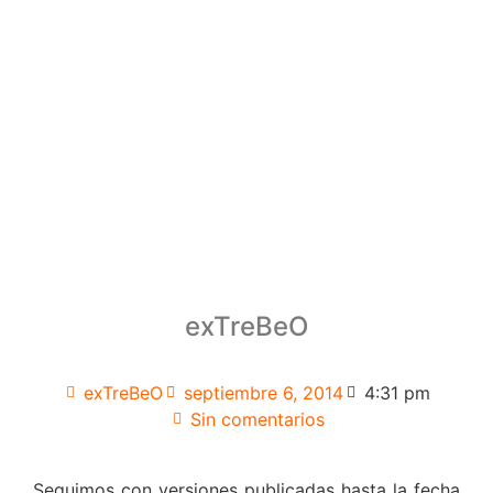
exTreBeO
exTreBeO
septiembre 6, 2014
4:31 pm
Sin comentarios
Seguimos con versiones publicadas hasta la fecha