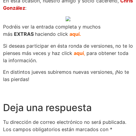
En esta ocasión, nuestro amigo y socio cacereño,
Chris
González
:
Podréis ver la entrada completa y muchos
más
EXTRAS
haciendo click
aquí.
Si deseas participar en ésta ronda de versiones, no te lo
pienses más veces y haz click
aquí
,
para obtener toda
la información.
En distintos jueves subiremos nuevas versiones, ¡No te
las pierdas!
Deja una respuesta
Tu dirección de correo electrónico no será publicada.
Los campos obligatorios están marcados con
*