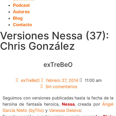
Podcast
Autores
Blog
Contacto
Versiones Nessa (37):
Chris González
exTreBeO
exTreBeO
febrero 27, 2014
11:00 am
Sin comentarios
Seguimos con versiones publicadas hasta la fecha de la
heroína de fantasía heroica,
Nessa
, creada por
Ángel
García Nieto (byTito)
y
Vanessa Deleiva
: