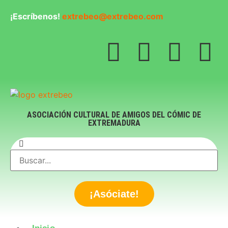
¡Escríbenos!
extrebeo@extrebeo.com
ASOCIACIÓN CULTURAL DE AMIGOS DEL CÓMIC DE
EXTREMADURA
¡Asóciate!