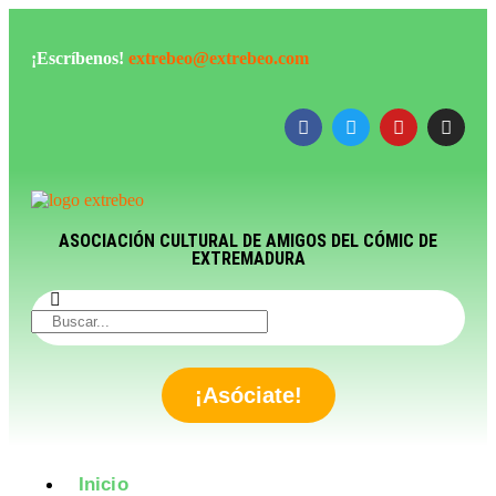
¡Escríbenos!
extrebeo@extrebeo.com
ASOCIACIÓN CULTURAL DE AMIGOS DEL CÓMIC DE
EXTREMADURA
¡Asóciate!
Inicio