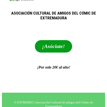
ASOCIACIÓN CULTURAL DE AMIGOS DEL CÓMIC DE
EXTREMADURA
extrebeo@extrebeo.com
¡Asóciate!
¡Por solo 20€ al año!
POLÍTICA DE PRIVACIDAD
© EXTREBEO | Asociación Cultural de amigos del Cómic de
Extremadura