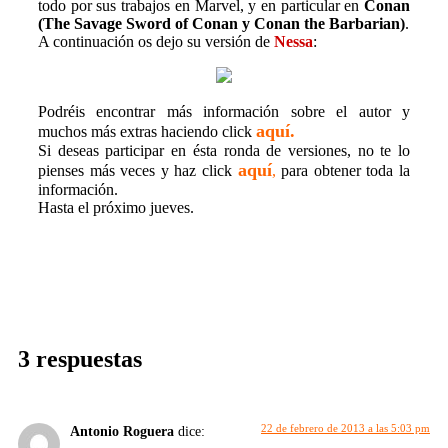
todo por sus trabajos en Marvel, y en particular en
Conan
(The Savage Sword of Conan y Conan the Barbarian)
.
A continuación os dejo su versión de
Nessa
:
Podréis encontrar más información sobre el autor y
aquí.
muchos más extras haciendo click
Si deseas participar en ésta ronda de versiones, no te lo
aquí
pienses más veces y haz click
,
para obtener toda la
información.
Hasta el próximo jueves.
3 respuestas
22 de febrero de 2013 a las 5:03 pm
Antonio Roguera
dice: