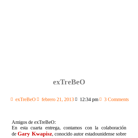
exTreBeO
exTreBeO
febrero 21, 2013
12:34 pm
3 Comments
Amigos de exTreBeO:
En esta cuarta entrega, contamos con la colaboración
Gary Kwapisz
de
, conocido autor estadounidense sobre