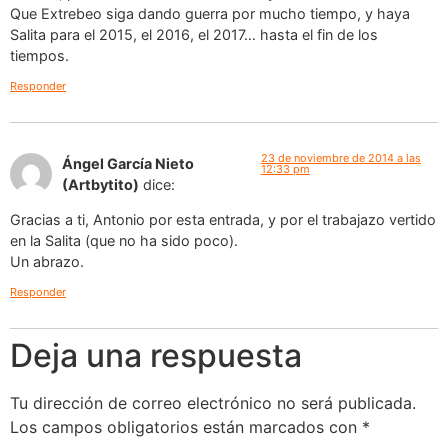
Que Extrebeo siga dando guerra por mucho tiempo, y haya
Salita para el 2015, el 2016, el 2017… hasta el fin de los
tiempos.
Responder
23 de noviembre de 2014 a las
Ángel García Nieto
12:33 pm
(Artbytito)
dice:
Gracias a ti, Antonio por esta entrada, y por el trabajazo vertido
en la Salita (que no ha sido poco).
Un abrazo.
Responder
Deja una respuesta
Tu dirección de correo electrónico no será publicada.
Los campos obligatorios están marcados con
*