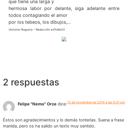
que tiene una larga y
hermosa labor por delante, siga adelante entre
todos contagiando el amor
por los tebeos, los dibujos,…
(Antonio Roguera – Redacción exTreBeO)
2 respuestas
13 de noviembre de 2014 a las 6:41 pm
Felipe "Nemo" Orce
dice:
Éstos son agradecimientos y lo demás tonterías. Suena a frase
manida, pero os ha salido un texto muy sentido.