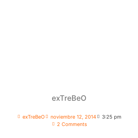
exTreBeO
exTreBeO
noviembre 12, 2014
3:25 pm
2 Comments