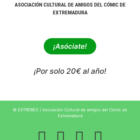
ASOCIACIÓN CULTURAL DE AMIGOS DEL CÓMIC DE
EXTREMADURA
extrebeo@extrebeo.com
¡Asóciate!
¡Por solo 20€ al año!
POLÍTICA DE PRIVACIDAD
© EXTREBEO | Asociación Cultural de amigos del Cómic de
Extremadura