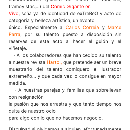
tramoyistas,…) del
Cómic Gigante en
Vivo
, seña ya de identidad de exTreBeO y acto de
categoría y belleza artística, un evento
único. Especialmente a
Carlos Correia
y
Marce
Parra
, por su talento puesto a disposición sin
reservas de este acto al hacer el guión y el
viñetaje.
· A los colaboradores que han cedido su talento
a nuestra revista
Harto!,
que pretende ser un breve
muestrario del talento comiquero e ilustrador
extremeño… y que cada vez lo consigue en mayor
medida.
· A nuestras parejas y familias que sobrellevan
con resignación
la pasión que nos arrastra y que tanto tiempo nos
quita de nuestro ocio
para algo con lo que no hacemos negocio.
Disculpad si olvidamos a alguien, afortunadamente