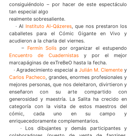
consiguiéndolo – por hacer de este espectáculo
tan especial algo
realmente sobresaliente.
· Al
Instituto Al-Qázeres
, que nos prestaron los
caballetes para el Cómic Gigante en Vivo y
acudieron a la charla del viernes.
–
Fermín Solís
por organizar el estupendo
Encuentro de Cuadernistas
y por el mejor
marcapáginas de exTreBeO hasta la fecha.
· Agradecimiento especial a
Julián M. Clemente
y
Carlos Pacheco
, grandes, enormes profesionales y
mejores personas, que nos deleitaron, divirtieron y
enseñaron con su arte compartido con
generosidad y maestría. La Salita ha crecido en
categoría con la visita de estos maestros del
cómic, cada uno en su campo y
enriquecedoramente complementarios.
· Los dibujantes y demás participantes y
colaboradores (puesto de venta de fanzines,