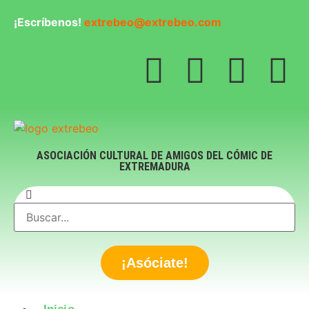
¡Escríbenos!
extrebeo@extrebeo.com
ASOCIACIÓN CULTURAL DE AMIGOS DEL CÓMIC DE
EXTREMADURA
¡Asóciate!