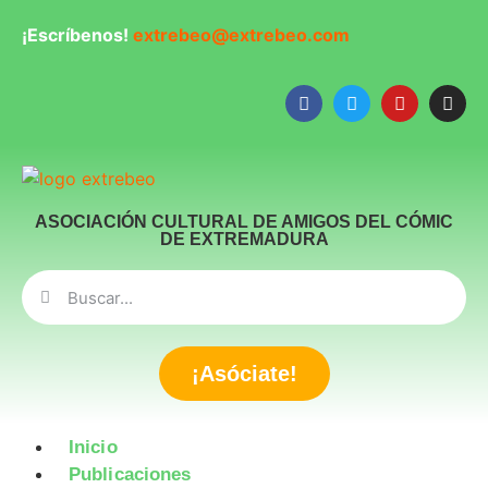
¡Escríbenos!
extrebeo@extrebeo.com
ASOCIACIÓN CULTURAL DE AMIGOS DEL CÓMIC
DE EXTREMADURA
¡Asóciate!
Inicio
Publicaciones