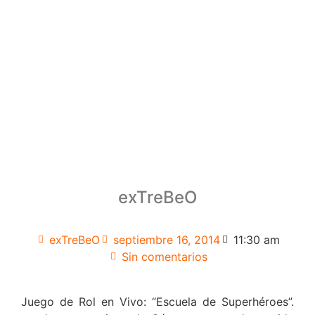
exTreBeO
exTreBeO
septiembre 16, 2014
11:30 am
Sin comentarios
Juego de Rol en Vivo: “Escuela de Superhéroes”.