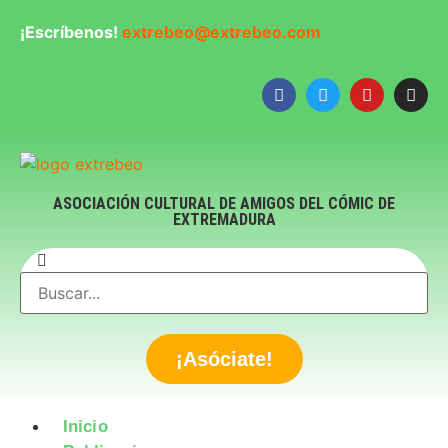
¡Escríbenos!
extrebeo@extrebeo.com
ASOCIACIÓN CULTURAL DE AMIGOS DEL CÓMIC DE
EXTREMADURA
¡Asóciate!
Inicio