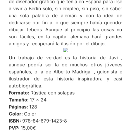
de diseñador gráfico que tenía en España para irse
a vivir a Berlín solo, sin empleo, sin piso, sin saber
una sola palabra de alemán y con la idea de
dedicarse por fin a lo que siempre había querido:
dibujar tebeos. Aunque al principio las cosas no
son fáciles, en la capital alemana hará grandes
amigos y recuperará la ilusión por el dibujo.
Un trabajo de verdad es la historia de Javi ,
aunque podría ser la de muchos otros jóvenes
españoles, o la de Alberto Madrigal , guionista e
ilustrador de esta historia inspiradora y casi
autobiográfica.
Formato:
Rústica con solapas
Tamaño:
17 x 24
Páginas:
128
Color:
Color
ISBN:
978-84-679-1423-8
PVP:
15,00€