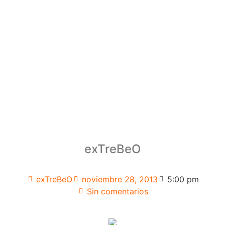
exTreBeO
exTreBeO
noviembre 28, 2013
5:00 pm
Sin comentarios