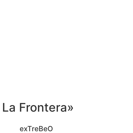
 La Frontera»
exTreBeO