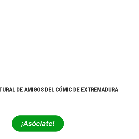
TURAL DE AMIGOS DEL CÓMIC DE EXTREMADURA
extrebeo@extrebeo.com
¡Asóciate!