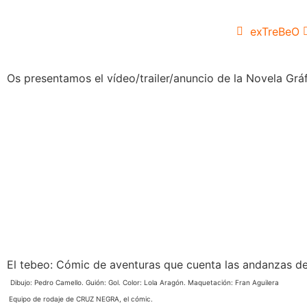
exTreBeO
Os presentamos el vídeo/trailer/anuncio de la Novela Gr
El tebeo: Cómic de aventuras que cuenta las andanzas de
Dibujo: Pedro Camello. Guión: Gol. Color: Lola Aragón. Maquetación: Fran Aguilera
Equipo de rodaje de CRUZ NEGRA, el cómic.