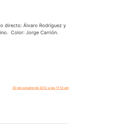
do directo: Álvaro Rodríguez y
ino. Color: Jorge Carrión.
30 de octubre de 2012 a las 11:13 am