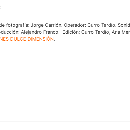
:
 de fotografía: Jorge Carrión. Operador: Curro Tardío. Soni
oducción: Alejandro Franco. Edición: Curro Tardío, Ana Mer
NES DULCE DIMENSIÓN
.