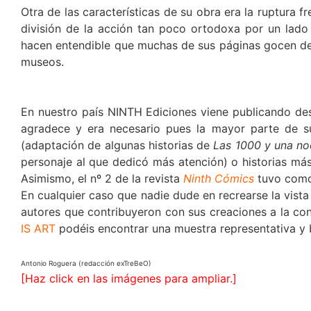
Otra de las características de su obra era la ruptura 
división de la acción tan poco ortodoxa por un lado 
hacen entendible que muchas de sus páginas gocen del 
museos.
En nuestro país NINTH Ediciones viene publicando de
agradece y era necesario pues la mayor parte de s
(adaptación de algunas historias de
Las 1000 y una n
personaje al que dedicó más atención) o historias m
Asimismo, el nº 2 de la revista
Ninth Cómics
tuvo como 
En cualquier caso que nadie dude en recrearse la vis
autores que contribuyeron con sus creaciones a la co
IS ART
podéis encontrar una muestra representativa y b
Antonio Roguera (redacción exTreBeO)
[Haz click en las imágenes para ampliar.]