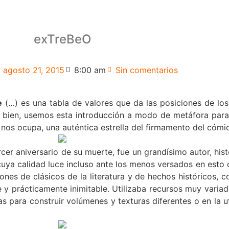
exTreBeO
agosto 21, 2015
8:00 am
Sin comentarios
e
(…) es una tabla de valores que da las posiciones de los
 bien, usemos esta introducción a modo de metáfora para
nos ocupa, una auténtica estrella del firmamento del cómic
er aniversario de su muerte, fue un grandísimo autor, hist
 cuya calidad luce incluso ante los menos versados en esto 
ones de clásicos de la literatura y de hechos históricos, 
 y prácticamente inimitable. Utilizaba recursos muy variad
as para construir volúmenes y texturas diferentes o en la u