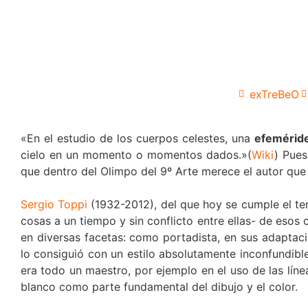
exTreBeO
«En el estudio de los cuerpos celestes, una
efemérid
cielo en un momento o momentos dados.»(
Wiki
) Pues
que dentro del Olimpo del 9º Arte merece el autor que 
Sergio Toppi
(1932-2012), del que hoy se cumple el terc
cosas a un tiempo y sin conflicto entre ellas- de esos
en diversas facetas: como portadista, en sus adaptaci
lo consiguió con un estilo absolutamente inconfundible
era todo un maestro, por ejemplo en el uso de las líne
blanco como parte fundamental del dibujo y el color.