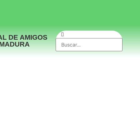
AL DE AMIGOS
EMADURA