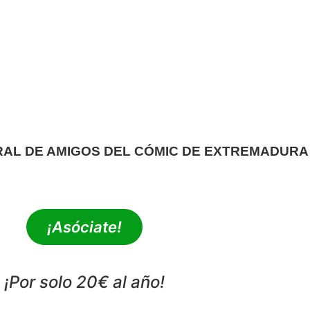
RAL DE AMIGOS DEL CÓMIC DE EXTREMADURA
extrebeo@extrebeo.com
¡Asóciate!
¡Por solo 20€ al año!