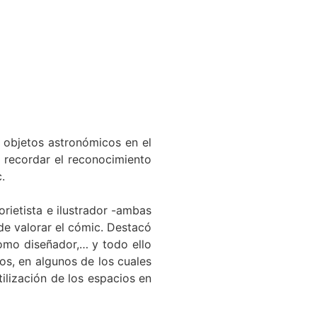
 objetos astronómicos en el
 recordar el reconocimiento
.
orietista e ilustrador -ambas
de valorar el cómic. Destacó
como diseñador,… y todo ello
os, en algunos de los cuales
tilización de los espacios en