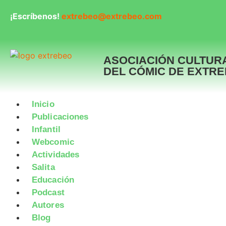
¡Escríbenos!
extrebeo@extrebeo.com
ASOCIACIÓN CULTUR
DEL CÓMIC DE EXTR
Inicio
Publicaciones
Infantil
Webcomic
Actividades
Salita
Educación
Podcast
Autores
Blog