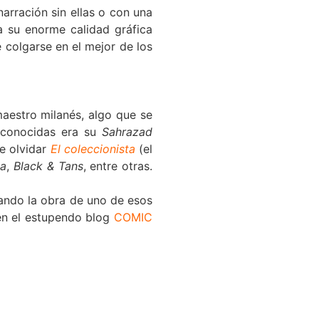
arración sin ellas o con una
a su enorme calidad gráfica
 colgarse en el mejor de los
aestro milanés, algo que se
 conocidas era su
Sahrazad
e olvidar
El coleccionista
(el
da
,
Black & Tans
, entre otras.
ando la obra de uno de esos
en el estupendo blog
COMIC