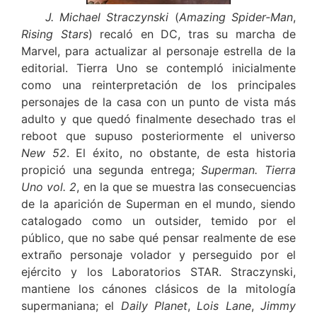
J. Michael Straczynski
(
Amazing Spider-Man
,
Rising Stars
) recaló en DC, tras su marcha de
Marvel, para actualizar al personaje estrella de la
editorial. Tierra Uno se contempló inicialmente
como una reinterpretación de los principales
personajes de la casa con un punto de vista más
adulto y que quedó finalmente desechado tras el
reboot que supuso posteriormente el universo
New 52
. El éxito, no obstante, de esta historia
propició una segunda entrega;
Superman. Tierra
Uno vol. 2
, en la que se muestra las consecuencias
de la aparición de Superman en el mundo, siendo
catalogado como un outsider, temido por el
público, que no sabe qué pensar realmente de ese
extraño personaje volador y perseguido por el
ejército y los Laboratorios STAR. Straczynski,
mantiene los cánones clásicos de la mitología
supermaniana; el
Daily Planet
,
Lois Lane
,
Jimmy