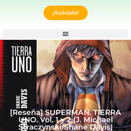
¡Asóciate!
[Reseña] SUPERMAN. TIERRA
UNO. Vol. 1 y 2 (J. Michael
Straczynski/Shane Davis)