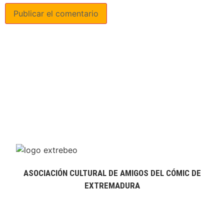
ASOCIACIÓN CULTURAL DE AMIGOS DEL CÓMIC DE
EXTREMADURA
extrebeo@extrebeo.com