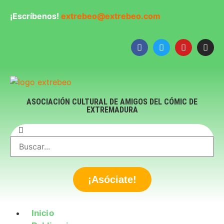
¡Escríbenos!
extrebeo@extrebeo.com
ASOCIACIÓN CULTURAL DE AMIGOS DEL CÓMIC DE
EXTREMADURA
¡Asóciate!
Inicio