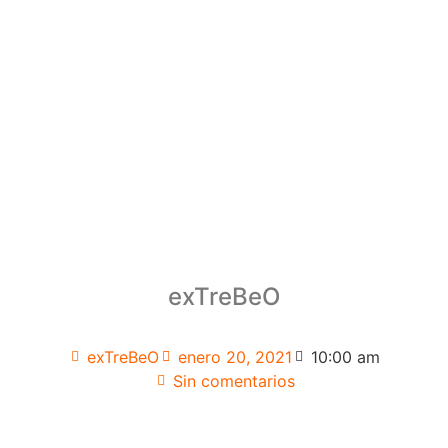
exTreBeO
exTreBeO
enero 20, 2021
10:00 am
Sin comentarios