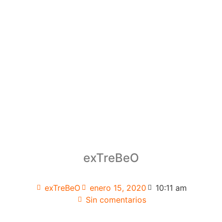
exTreBeO
exTreBeO
enero 15, 2020
10:11 am
Sin comentarios