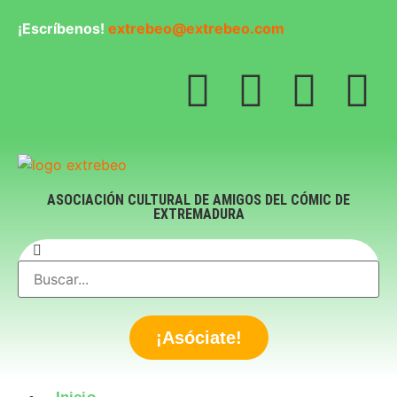
¡Escríbenos!
extrebeo@extrebeo.com
ASOCIACIÓN CULTURAL DE AMIGOS DEL CÓMIC DE
EXTREMADURA
¡Asóciate!