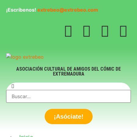
¡Escríbenos!
extrebeo@extrebeo.com
ASOCIACIÓN CULTURAL DE AMIGOS DEL CÓMIC DE
EXTREMADURA
¡Asóciate!