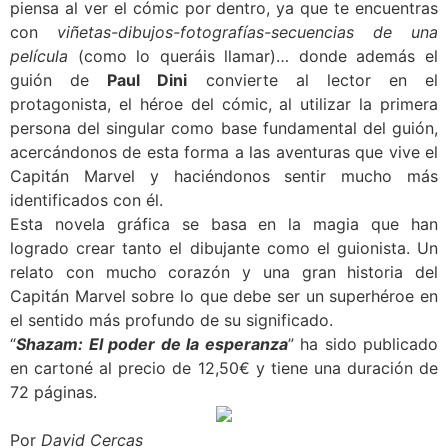
piensa al ver el cómic por dentro, ya que te encuentras
con
viñetas-dibujos-fotografías-secuencias de una
película
(como lo queráis llamar)… donde además el
guión de
Paul Dini
convierte al lector en el
protagonista, el héroe del cómic, al utilizar la primera
persona del singular como base fundamental del guión,
acercándonos de esta forma a las aventuras que vive el
Capitán Marvel y haciéndonos sentir mucho más
identificados con él.
Esta novela gráfica se basa en la magia que han
logrado crear tanto el dibujante como el guionista. Un
relato con mucho corazón y una gran historia del
Capitán Marvel sobre lo que debe ser un superhéroe en
el sentido más profundo de su significado.
“
Shazam: El poder de la esperanza
” ha sido publicado
en cartoné al precio de 12,50€ y tiene una duración de
72 páginas.
Por
David Cercas