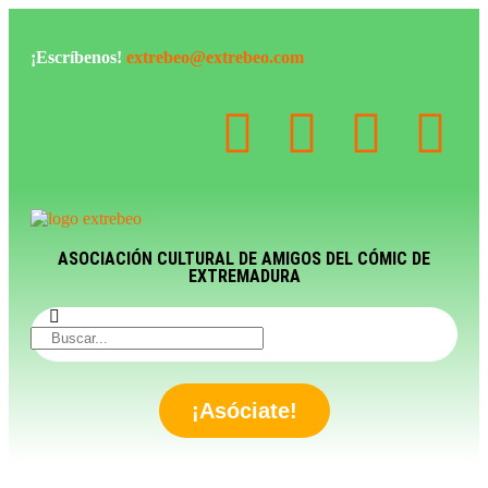
¡Escríbenos!
extrebeo@extrebeo.com
ASOCIACIÓN CULTURAL DE AMIGOS DEL CÓMIC DE
EXTREMADURA
¡Asóciate!