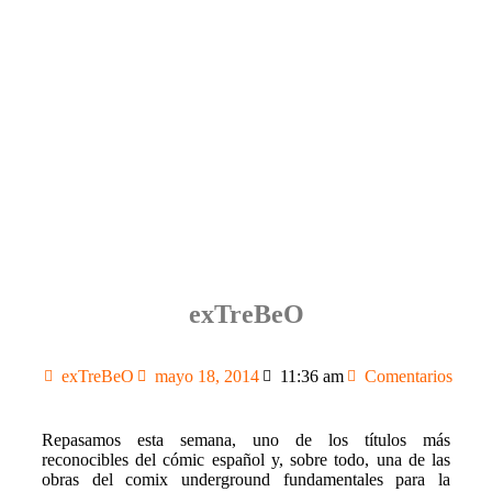
exTreBeO
exTreBeO
mayo 18, 2014
11:36 am
Comentarios
Repasamos esta semana, uno de los títulos más
reconocibles del cómic español y, sobre todo, una de las
obras del comix underground fundamentales para la