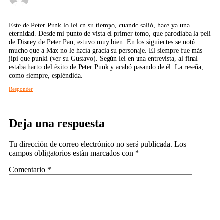
Este de Peter Punk lo leí en su tiempo, cuando salió, hace ya una
eternidad. Desde mi punto de vista el primer tomo, que parodiaba la peli
de Disney de Peter Pan, estuvo muy bien. En los siguientes se notó
mucho que a Max no le hacía gracia su personaje. El siempre fue más
jipi que punki (ver su Gustavo). Según leí en una entrevista, al final
estaba harto del éxito de Peter Punk y acabó pasando de él. La reseña,
como siempre, espléndida.
Responder
Deja una respuesta
Tu dirección de correo electrónico no será publicada.
Los
campos obligatorios están marcados con
*
Comentario
*