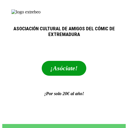
ASOCIACIÓN CULTURAL DE AMIGOS DEL CÓMIC DE
EXTREMADURA
extrebeo@extrebeo.com
¡Asóciate!
¡Por solo 20€ al año!
POLÍTICA DE PRIVACIDAD