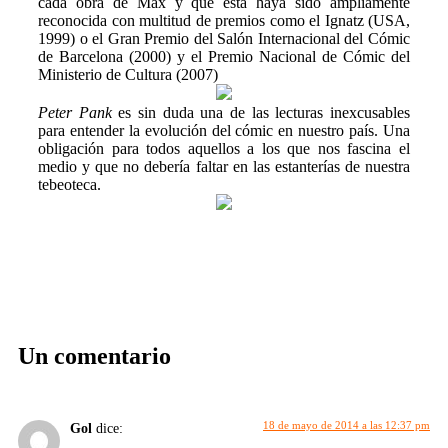
cada obra de Max y que ésta haya sido ampliamente
reconocida con multitud de premios como el Ignatz (USA,
1999) o el Gran Premio del Salón Internacional del Cómic
de Barcelona (2000) y el Premio Nacional de Cómic del
Ministerio de Cultura (2007)
Peter Pank
es sin duda una de las lecturas inexcusables
para entender la evolución del cómic en nuestro país. Una
obligación para todos aquellos a los que nos fascina el
medio y que no debería faltar en las estanterías de nuestra
tebeoteca.
Un comentario
18 de mayo de 2014 a las 12:37 pm
Gol
dice: