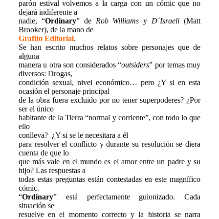
parón estival volvemos a la carga con un cómic que no
dejará indiferente a
nadie, “
Ordinary
” de
Rob Williams
y
D´Israeli
(Matt
Brooker), de la mano de
Grafito Editorial
.
Se han escrito muchos relatos sobre personajes que de
alguna
manera u otra son considerados “
outsiders
” por temas muy
diversos: Drogas,
condición sexual, nivel económico… pero ¿Y si en esta
ocasión el personaje principal
de la obra fuera excluido por no tener superpoderes? ¿Por
ser el único
habitante de la Tierra “normal y corriente”, con todo lo que
ello
conlleva? ¿Y si se le necesitara a él
para resolver el conflicto y durante su resolución se diera
cuenta de que lo
que más vale en el mundo es el amor entre un padre y su
hijo? Las respuestas a
todas estas preguntas están contestadas en este magnífico
cómic.
“
Ordinary
” está perfectamente guionizado. Cada
situación se
resuelve en el momento correcto y la historia se narra