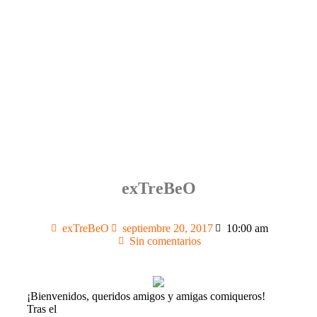
exTreBeO
exTreBeO
septiembre 20, 2017
10:00 am
Sin comentarios
¡Bienvenidos, queridos amigos y amigas comiqueros!
Tras el