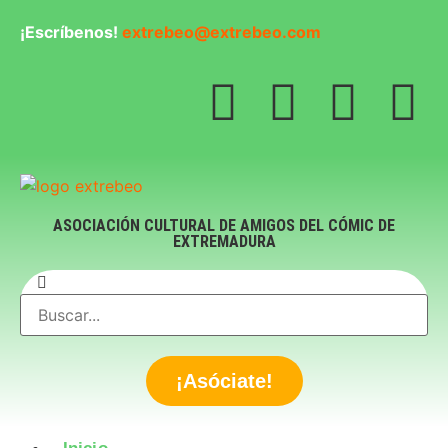
¡Escríbenos!
extrebeo@extrebeo.com
ASOCIACIÓN CULTURAL DE AMIGOS DEL CÓMIC DE
EXTREMADURA
¡Asóciate!