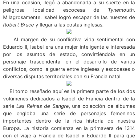
En una ocasión, llegó a abandonarla a su suerte en la
peligrosa localidad escocesa de
Tynemouth
.
Milagrosamente, Isabel logró escapar de las huestes de
Robert Bruce
y llegar a las costas inglesas.
Al margen de su conflictiva vida sentimental con
Eduardo II, Isabel era una mujer inteligente e interesada
por los asuntos de estado, convirtiéndola en un
personaje trascendental en el desarrollo de varios
conflictos, como la guerra entre ingleses y escoceses o
diversas disputas territoriales con su Francia natal.
El tomo reseñado aquí es la primera parte de los dos
volúmenes dedicados a Isabel de Francia dentro de la
serie
Las Reinas de Sangre
, una colección de álbumes
que engloba una serie de personajes femeninos
importantes dentro de la rica historia de nuestra
Europa. La historia comienza en la primavera de 1314
con el viaje a Francia de Isabel y Eduardo II para que