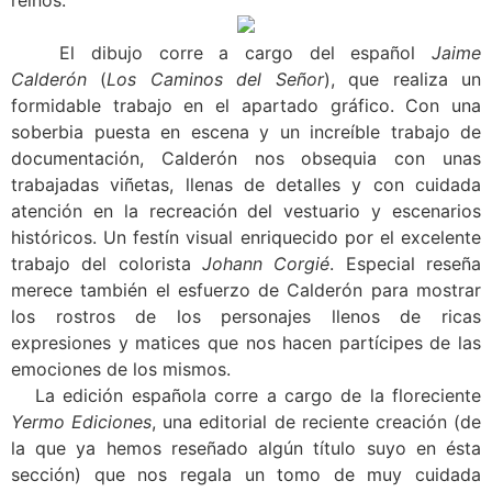
reinos.
El dibujo corre a cargo del español
Jaime
Calderón
(
Los Caminos del Señor
), que realiza un
formidable trabajo en el apartado gráfico. Con una
soberbia puesta en escena y un increíble trabajo de
documentación, Calderón nos obsequia con unas
trabajadas viñetas, llenas de detalles y con cuidada
atención en la recreación del vestuario y escenarios
históricos. Un festín visual enriquecido por el excelente
trabajo del colorista
Johann Corgié
. Especial reseña
merece también el esfuerzo de Calderón para mostrar
los rostros de los personajes llenos de ricas
expresiones y matices que nos hacen partícipes de las
emociones de los mismos.
La edición española corre a cargo de la floreciente
Yermo Ediciones
, una editorial de reciente creación (de
la que ya hemos reseñado algún título suyo en ésta
sección) que nos regala un tomo de muy cuidada