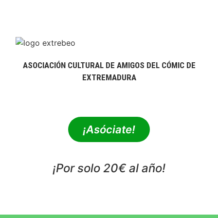
ASOCIACIÓN CULTURAL DE AMIGOS DEL CÓMIC DE
EXTREMADURA
extrebeo@extrebeo.com
¡Asóciate!
¡Por solo 20€ al año!
POLÍTICA DE PRIVACIDAD