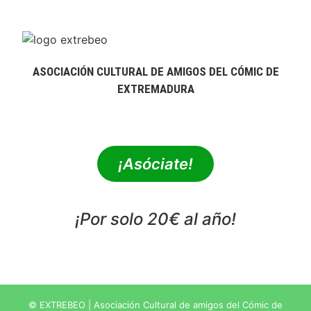
ASOCIACIÓN CULTURAL DE AMIGOS DEL CÓMIC DE
EXTREMADURA
extrebeo@extrebeo.com
¡Asóciate!
¡Por solo 20€ al año!
POLÍTICA DE PRIVACIDAD
© EXTREBEO | Asociación Cultural de amigos del Cómic de