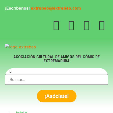
¡Escríbenos!
extrebeo@extrebeo.com
ASOCIACIÓN CULTURAL DE AMIGOS DEL CÓMIC DE
EXTREMADURA
¡Asóciate!