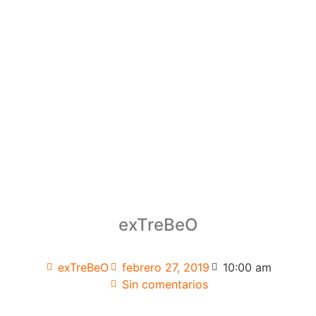
exTreBeO
exTreBeO
febrero 27, 2019
10:00 am
Sin comentarios