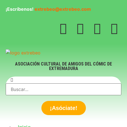
¡Escríbenos!
extrebeo@extrebeo.com
ASOCIACIÓN CULTURAL DE AMIGOS DEL CÓMIC DE
EXTREMADURA
¡Asóciate!