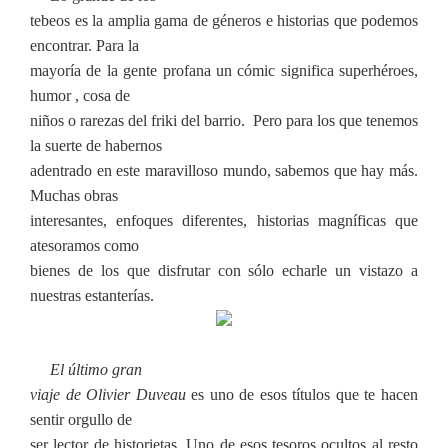
tebeos es la amplia gama de géneros e historias que podemos
encontrar. Para la
mayoría de la gente profana un cómic significa superhéroes,
humor , cosa de
niños o rarezas del friki del barrio. Pero para los que tenemos
la suerte de habernos
adentrado en este maravilloso mundo, sabemos que hay más.
Muchas obras
interesantes, enfoques diferentes, historias magníficas que
atesoramos como
bienes de los que disfrutar con sólo echarle un vistazo a
nuestras estanterías.
El último gran
viaje de Olivier Duveau
es uno de esos títulos que te hacen
sentir orgullo de
ser lector de historietas. Uno de esos tesoros ocultos al resto