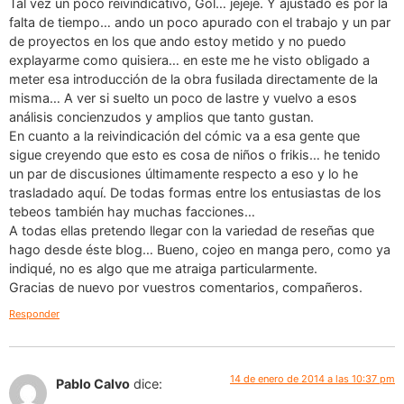
Tal vez un poco reivindicativo, Gol… jejeje. Y ajustado es por la
falta de tiempo… ando un poco apurado con el trabajo y un par
de proyectos en los que ando estoy metido y no puedo
explayarme como quisiera… en este me he visto obligado a
meter esa introducción de la obra fusilada directamente de la
misma… A ver si suelto un poco de lastre y vuelvo a esos
análisis concienzudos y amplios que tanto gustan.
En cuanto a la reivindicación del cómic va a esa gente que
sigue creyendo que esto es cosa de niños o frikis… he tenido
un par de discusiones últimamente respecto a eso y lo he
trasladado aquí. De todas formas entre los entusiastas de los
tebeos también hay muchas facciones…
A todas ellas pretendo llegar con la variedad de reseñas que
hago desde éste blog… Bueno, cojeo en manga pero, como ya
indiqué, no es algo que me atraiga particularmente.
Gracias de nuevo por vuestros comentarios, compañeros.
Responder
14 de enero de 2014 a las 10:37 pm
Pablo Calvo
dice: