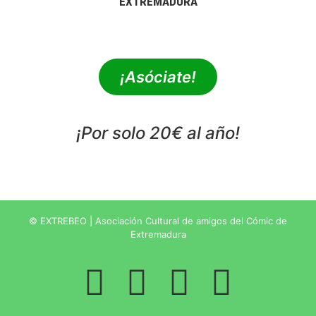
EXTREMADURA
extrebeo@extrebeo.com
¡Asóciate!
¡Por solo 20€ al año!
POLÍTICA DE PRIVACIDAD
© EXTREBEO | Asociación Cultural de amigos del Cómic de
Extremadura