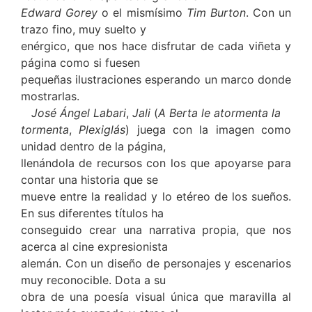
Edward Gorey
o el mismísimo
Tim Burton
. Con un
trazo fino, muy suelto y
enérgico, que nos hace disfrutar de cada viñeta y
página como si fuesen
pequeñas ilustraciones esperando un marco donde
mostrarlas.
José Ángel Labari
,
Jali
(
A Berta le atormenta la
tormenta
,
Plexiglás
) juega con la imagen como
unidad dentro de la página,
llenándola de recursos con los que apoyarse para
contar una historia que se
mueve entre la realidad y lo etéreo de los sueños.
En sus diferentes títulos ha
conseguido crear una narrativa propia, que nos
acerca al cine expresionista
alemán. Con un diseño de personajes y escenarios
muy reconocible. Dota a su
obra de una poesía visual única que maravilla al