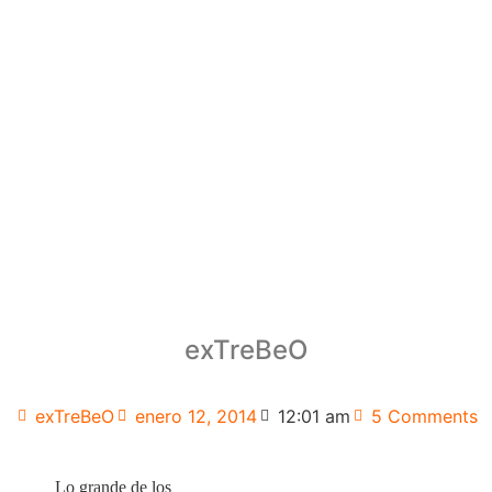
exTreBeO
exTreBeO
enero 12, 2014
12:01 am
5 Comments
Lo grande de los