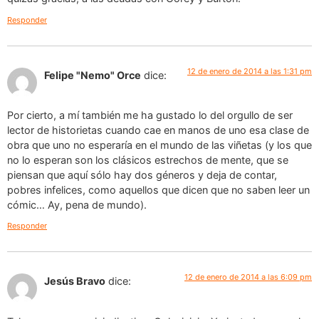
Responder
12 de enero de 2014 a las 1:31 pm
Felipe "Nemo" Orce
dice:
Por cierto, a mí también me ha gustado lo del orgullo de ser
lector de historietas cuando cae en manos de uno esa clase de
obra que uno no esperaría en el mundo de las viñetas (y los que
no lo esperan son los clásicos estrechos de mente, que se
piensan que aquí sólo hay dos géneros y deja de contar,
pobres infelices, como aquellos que dicen que no saben leer un
cómic… Ay, pena de mundo).
Responder
12 de enero de 2014 a las 6:09 pm
Jesús Bravo
dice: