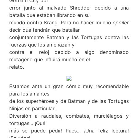
Gotham City por
error junto al malvado Shredder debido a una
batalla que estaban librando en su
mundo contra Krang. Para no hacer mucho
spoiler
decir que tendrán que batallar
conjuntamente Batman y las Tortugas contra las
fuerzas que los amenazan y
contra el reloj debido a algo denominado
mutágeno que influirá mucho en el
relato.
Estamos ante un gran cómic muy recomendable
para los amantes
de los superhéroes y de Batman y de las Tortugas
Ninjas en particular.
Diversión a raudales, combates, murciélagos y
tortugas… ¡Qué
más se puede pedir! Pues… ¡Una feliz lectura!
¡Saludos!