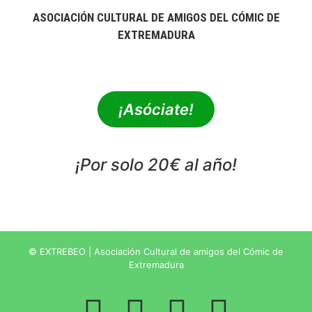
ASOCIACIÓN CULTURAL DE AMIGOS DEL CÓMIC DE
EXTREMADURA
extrebeo@extrebeo.com
¡Asóciate!
¡Por solo 20€ al año!
POLÍTICA DE PRIVACIDAD
© EXTREBEO | Asociación Cultural de amigos del Cómic de
Extremadura