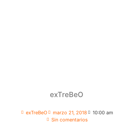
exTreBeO
exTreBeO
marzo 21, 2018
10:00 am
Sin comentarios