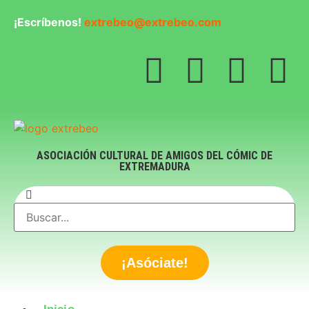
¡Escríbenos!
extrebeo@extrebeo.com
ASOCIACIÓN CULTURAL DE AMIGOS DEL CÓMIC DE
EXTREMADURA
¡Asóciate!