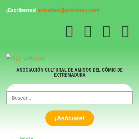
¡Escríbenos!
extrebeo@extrebeo.com
ASOCIACIÓN CULTURAL DE AMIGOS DEL CÓMIC DE
EXTREMADURA
¡Asóciate!