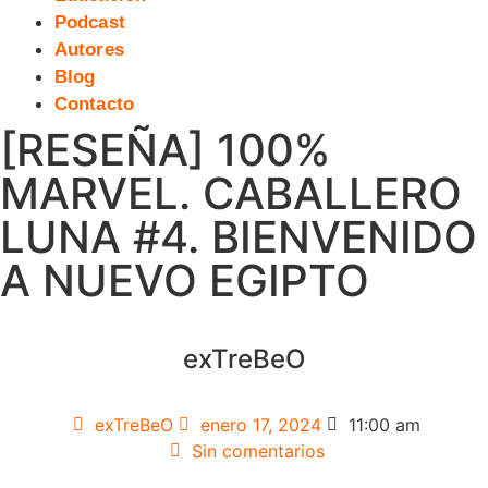
Podcast
Autores
Blog
Contacto
[RESEÑA] 100%
MARVEL. CABALLERO
LUNA #4. BIENVENIDO
A NUEVO EGIPTO
exTreBeO
exTreBeO
enero 17, 2024
11:00 am
Sin comentarios