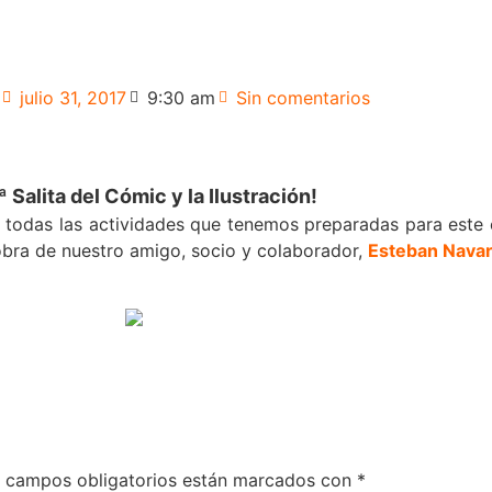
julio 31, 2017
9:30 am
Sin comentarios
ª Salita del Cómic y la Ilustración!
 todas las actividades que tenemos preparadas para este 
obra de nuestro amigo, socio y colaborador,
Esteban Nava
 campos obligatorios están marcados con
*