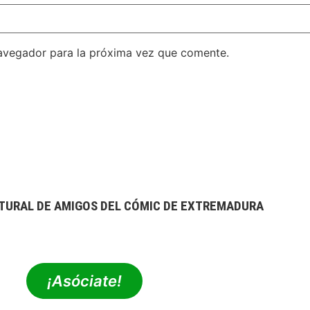
avegador para la próxima vez que comente.
TURAL DE AMIGOS DEL CÓMIC DE EXTREMADURA
extrebeo@extrebeo.com
¡Asóciate!