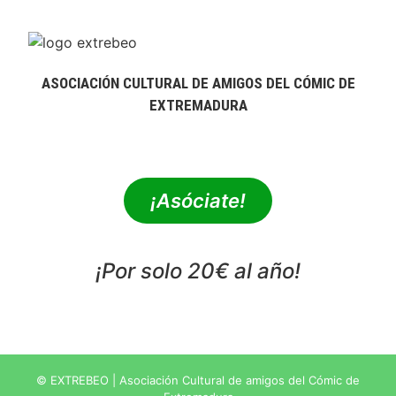
ASOCIACIÓN CULTURAL DE AMIGOS DEL CÓMIC DE
EXTREMADURA
extrebeo@extrebeo.com
¡Asóciate!
¡Por solo 20€ al año!
POLÍTICA DE PRIVACIDAD
© EXTREBEO | Asociación Cultural de amigos del Cómic de