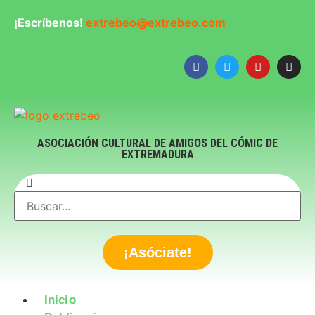
¡Escríbenos!
extrebeo@extrebeo.com
ASOCIACIÓN CULTURAL DE AMIGOS DEL CÓMIC DE
EXTREMADURA
¡Asóciate!
Inicio