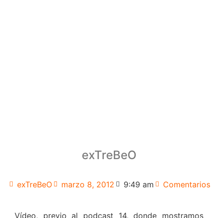
exTreBeO
exTreBeO
marzo 8, 2012
9:49 am
Comentarios
Vídeo, previo al podcast 14, donde mostramos