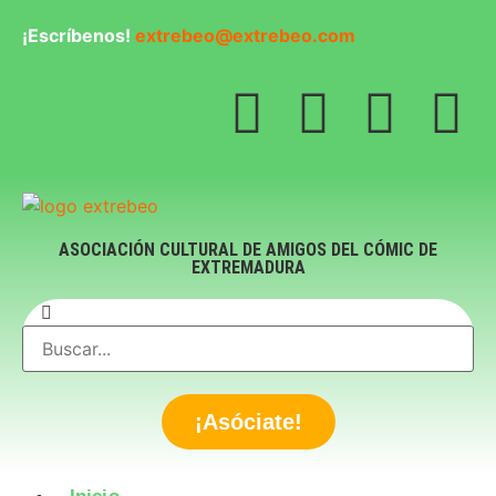
¡Escríbenos!
extrebeo@extrebeo.com
ASOCIACIÓN CULTURAL DE AMIGOS DEL CÓMIC DE
EXTREMADURA
¡Asóciate!