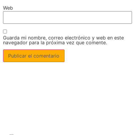
Web
Guarda mi nombre, correo electrónico y web en este
navegador para la próxima vez que comente.