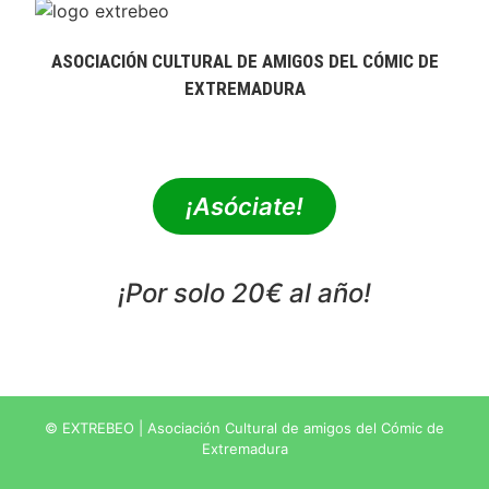
ASOCIACIÓN CULTURAL DE AMIGOS DEL CÓMIC DE
EXTREMADURA
extrebeo@extrebeo.com
¡Asóciate!
¡Por solo 20€ al año!
POLÍTICA DE PRIVACIDAD
© EXTREBEO | Asociación Cultural de amigos del Cómic de
Extremadura