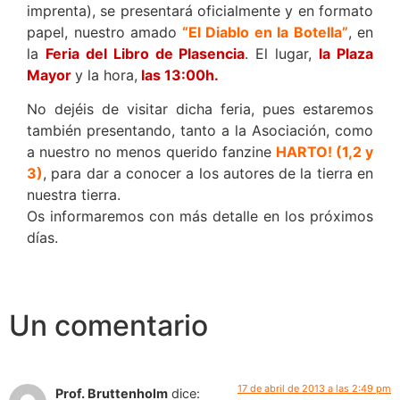
imprenta), se presentará oficialmente y en formato
papel, nuestro amado
“El Diablo en la Botella”
, en
la
Feria del Libro de Plasencia
. El lugar,
la Plaza
Mayor
y la hora,
las 13:00h.
No dejéis de visitar dicha feria, pues estaremos
también presentando, tanto a la Asociación, como
a nuestro no menos querido fanzine
HARTO! (1,2 y
3)
, para dar a conocer a los autores de la tierra en
nuestra tierra.
Os informaremos con más detalle en los próximos
días.
Un comentario
17 de abril de 2013 a las 2:49 pm
Prof. Bruttenholm
dice: