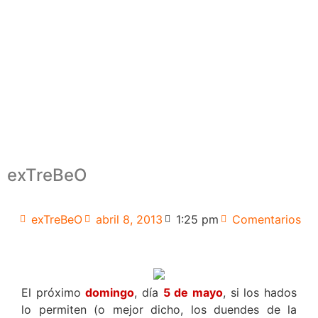
exTreBeO
exTreBeO
abril 8, 2013
1:25 pm
Comentarios
El próximo
domingo
, día
5 de mayo
, si los
hados
lo permiten (o mejor dicho, los duendes de la