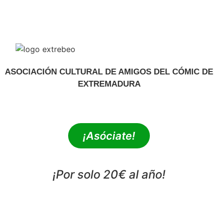
ASOCIACIÓN CULTURAL DE AMIGOS DEL CÓMIC DE
EXTREMADURA
extrebeo@extrebeo.com
¡Asóciate!
¡Por solo 20€ al año!
POLÍTICA DE PRIVACIDAD