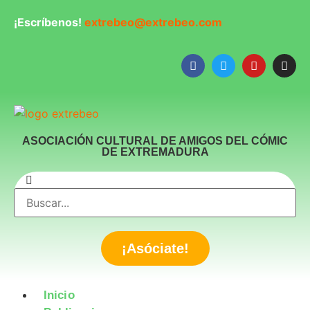
¡Escríbenos!
extrebeo@extrebeo.com
ASOCIACIÓN CULTURAL DE AMIGOS DEL CÓMIC
DE EXTREMADURA
¡Asóciate!
Inicio