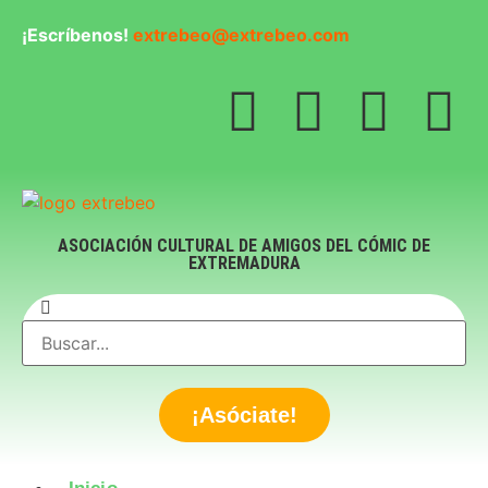
¡Escríbenos!
extrebeo@extrebeo.com
ASOCIACIÓN CULTURAL DE AMIGOS DEL CÓMIC DE
EXTREMADURA
¡Asóciate!