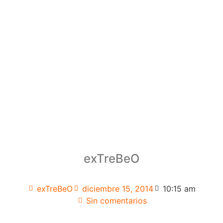
exTreBeO
exTreBeO
diciembre 15, 2014
10:15 am
Sin comentarios