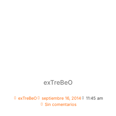
exTreBeO
exTreBeO
septiembre 16, 2014
11:45 am
Sin comentarios