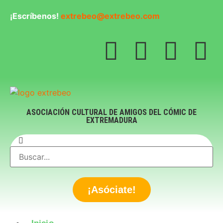
¡Escríbenos!
extrebeo@extrebeo.com
ASOCIACIÓN CULTURAL DE AMIGOS DEL CÓMIC DE
EXTREMADURA
¡Asóciate!