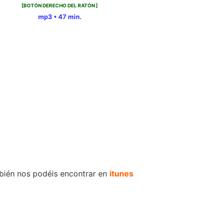
[BOTÓN DERECHO DEL RATÓN ]
mp3 • 47 min.
ién nos podéis encontrar en
itunes