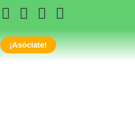
¡Asóciate!