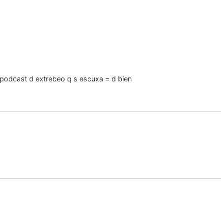
 podcast d extrebeo q s escuxa = d bien