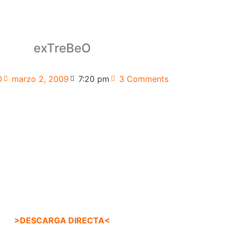
exTreBeO
O
marzo 2, 2009
7:20 pm
3 Comments
>DESCARGA DIRECTA<