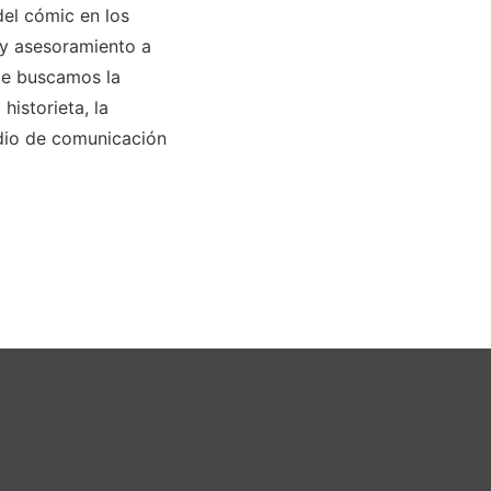
del cómic en los
 y asesoramiento a
de buscamos la
historieta, la
medio de comunicación