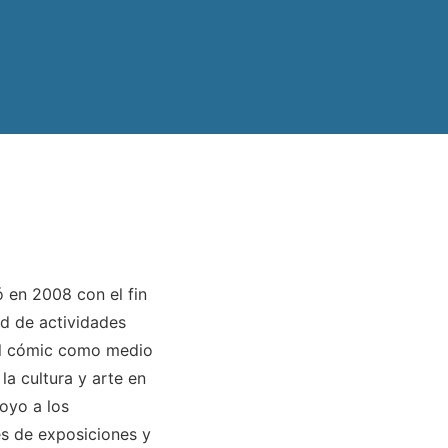
 en 2008 con el fin
d de actividades
 el cómic como medio
la cultura y arte en
poyo a los
és de exposiciones y