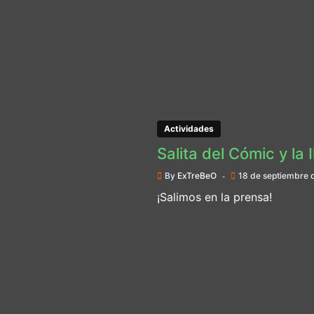
Actividades
Salita del Cómic y la 
By
ExTreBeO
18 de septiembre 
¡Salimos en la prensa!