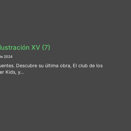
Ilustración XV (7)
de 2024
uentes. Descubre su última obra, El club de los
 Kids, y...