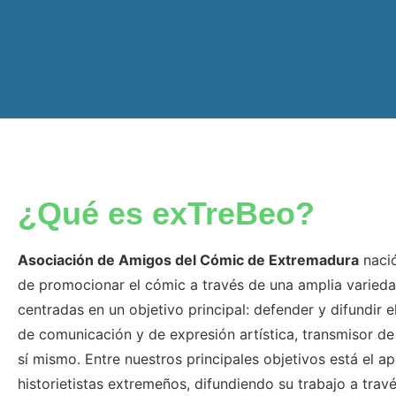
¿Qué es exTreBeo?
Asociación de Amigos del Cómic de Extremadura
nació
de promocionar el cómic a través de una amplia varieda
centradas en un objetivo principal: defender y difundir
de comunicación y de expresión artística, transmisor de 
sí mismo. Entre nuestros principales objetivos está el a
historietistas extremeños, difundiendo su trabajo a trav