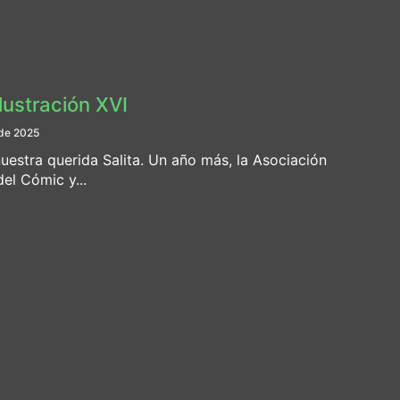
Ilustración XVI
de 2025
uestra querida Salita. Un año más, la Asociación
el Cómic y...