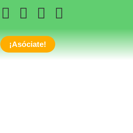
¡Asóciate!