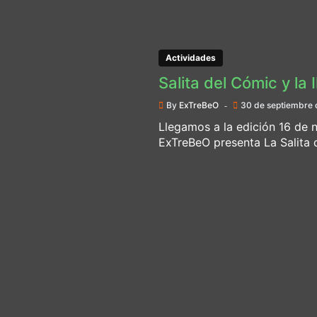
Actividades
Salita del Cómic y la 
By
ExTreBeO
30 de septiembre 
Llegamos a la edición 16 de n
ExTreBeO presenta La Salita d