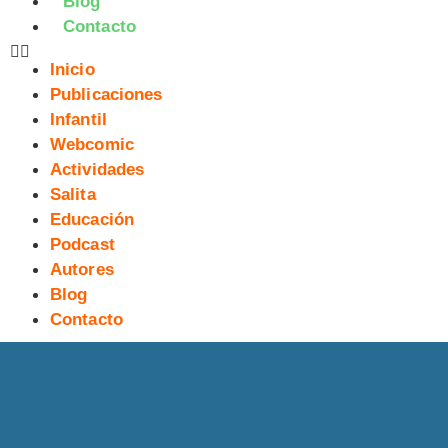
Blog
Contacto
Inicio
Publicaciones
Infantil
Webcomic
Actividades
Salita
Educación
Podcast
Autores
Blog
Contacto