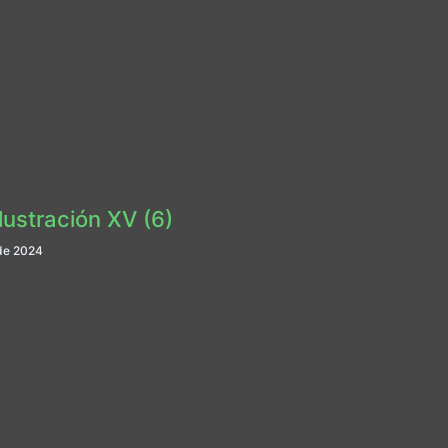
Ilustración XV (6)
de 2024