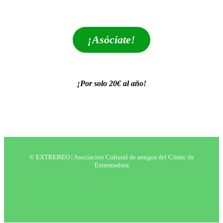
extrebeo@extrebeo.com
¡Asóciate!
¡Por solo 20€ al año!
POLÍTICA DE PRIVACIDAD
© EXTREBEO | Asociación Cultural de amigos del Cómic de
Extremadura