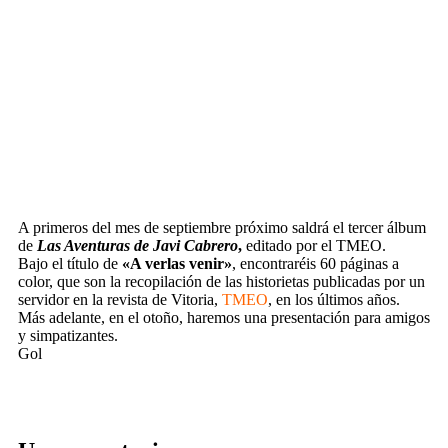
A primeros del mes de septiembre próximo saldrá el tercer álbum
de
Las Aventuras de Javi Cabrero
,
editado por el TMEO.
Bajo el título de
«A verlas venir»
, encontraréis 60 páginas a
color, que son la recopilación de las historietas publicadas por un
servidor en la revista de Vitoria,
TMEO
, en los últimos años.
Más adelante, en el otoño, haremos una presentación para amigos
y simpatizantes.
Gol