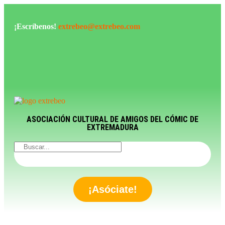
¡Escríbenos!
extrebeo@extrebeo.com
ASOCIACIÓN CULTURAL DE AMIGOS DEL CÓMIC DE
EXTREMADURA
¡Asóciate!