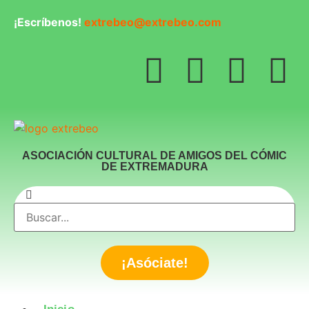
¡Escríbenos!
extrebeo@extrebeo.com
ASOCIACIÓN CULTURAL DE AMIGOS DEL CÓMIC
DE EXTREMADURA
¡Asóciate!