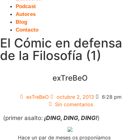
Podcast
Autores
Blog
Contacto
El Cómic en defensa
de la Filosofía (1)
exTreBeO
exTreBeO
octubre 2, 2013
6:28 pm
Sin comentarios
(primer asalto:
¡DING, DING, DING!
)
Hace un par de meses os proponíamos