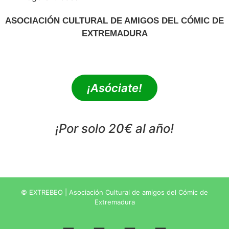
ASOCIACIÓN CULTURAL DE AMIGOS DEL CÓMIC DE
EXTREMADURA
extrebeo@extrebeo.com
¡Asóciate!
¡Por solo 20€ al año!
POLÍTICA DE PRIVACIDAD
© EXTREBEO | Asociación Cultural de amigos del Cómic de
Extremadura