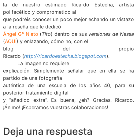
la de nuestro estimado Ricardo Estecha, artista
polifacético y comprometido al
que podréis conocer un poco mejor echando un vistazo
a la reseña que le dedicó
Ángel Gª Nieto
(
Tito
) dentro de sus
versiones de Nessa
(
AQUÍ
) y enlazando, cómo no, con el
blog del propio
Ricardo
(
http://ricardoestecha.blogspot.com
).
La imagen no requiere
explicación. Simplemente señalar que en ella se ha
partido de una fotografía
auténtica de una escuela de los años 40, para su
posterior tratamiento digital
y “añadido extra”. Es buena, ¿eh? Gracias, Ricardo.
¡Ánimo! ¡Esperamos vuestras colaboraciones!
Deja una respuesta